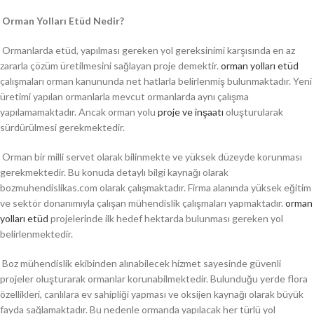
Orman Yolları Etüd Nedir?
Ormanlarda etüd, yapılması gereken yol gereksinimi karşısında en az
zararla çözüm üretilmesini sağlayan proje demektir.
orman yolları etüd
çalışmaları orman kanununda net hatlarla belirlenmiş bulunmaktadır. Yeni
üretimi yapılan ormanlarla mevcut ormanlarda aynı çalışma
yapılamamaktadır. Ancak orman yolu
proje ve inşaatı
oluşturularak
sürdürülmesi gerekmektedir.
Orman bir milli servet olarak bilinmekte ve yüksek düzeyde korunması
gerekmektedir. Bu konuda detaylı bilgi kaynağı olarak
bozmuhendislikas.com olarak çalışmaktadır. Firma alanında yüksek eğitim
ve sektör donanımıyla çalışan mühendislik çalışmaları yapmaktadır.
orman
yolları etüd
projelerinde ilk hedef hektarda bulunması gereken yol
belirlenmektedir.
Boz mühendislik ekibinden alınabilecek hizmet sayesinde güvenli
projeler oluşturarak ormanlar korunabilmektedir. Bulunduğu yerde flora
özellikleri, canlılara ev sahipliği yapması ve oksijen kaynağı olarak büyük
fayda sağlamaktadır. Bu nedenle ormanda yapılacak her türlü yol