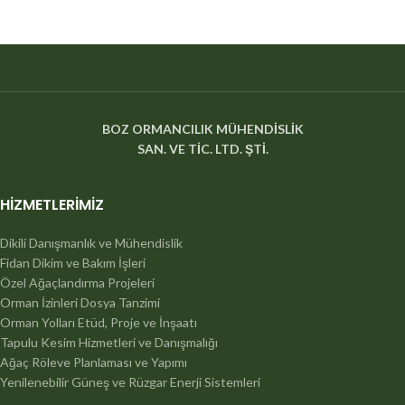
BOZ ORMANCILIK MÜHENDİSLİK
SAN. VE TİC. LTD. ŞTİ.
HIZMETLERIMIZ
Dikili Danışmanlık ve Mühendislik
Fidan Dikim ve Bakım İşleri
Özel Ağaçlandırma Projeleri
Orman İzinleri Dosya Tanzimi
Orman Yolları Etüd, Proje ve İnşaatı
Tapulu Kesim Hizmetleri ve Danışmalığı
Ağaç Röleve Planlaması ve Yapımı
Yenilenebilir Güneş ve Rüzgar Enerji Sistemleri