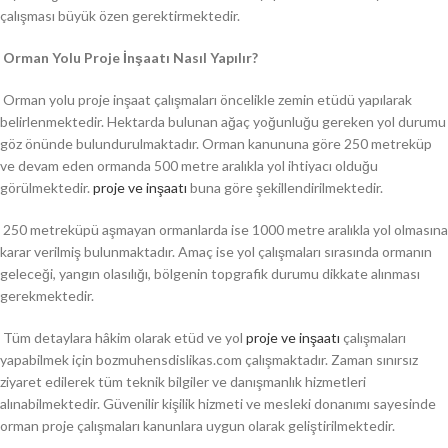
çalışması büyük özen gerektirmektedir.
Orman Yolu Proje İnşaatı Nasıl Yapılır?
Orman yolu proje inşaat çalışmaları öncelikle zemin etüdü yapılarak
belirlenmektedir. Hektarda bulunan ağaç yoğunluğu gereken yol durumu
göz önünde bulundurulmaktadır. Orman kanununa göre 250 metreküp
ve devam eden ormanda 500 metre aralıkla yol ihtiyacı olduğu
görülmektedir.
proje ve inşaatı
buna göre şekillendirilmektedir.
250 metreküpü aşmayan ormanlarda ise 1000 metre aralıkla yol olmasına
karar verilmiş bulunmaktadır. Amaç ise yol çalışmaları sırasında ormanın
geleceği, yangın olasılığı, bölgenin topgrafik durumu dikkate alınması
gerekmektedir.
Tüm detaylara hâkim olarak etüd ve yol
proje ve inşaatı
çalışmaları
yapabilmek için bozmuhensdislikas.com çalışmaktadır. Zaman sınırsız
ziyaret edilerek tüm teknik bilgiler ve danışmanlık hizmetleri
alınabilmektedir. Güvenilir kişilik hizmeti ve mesleki donanımı sayesinde
orman proje çalışmaları kanunlara uygun olarak geliştirilmektedir.